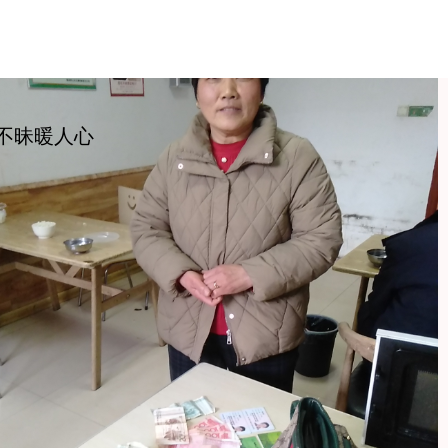
不昧暖人心