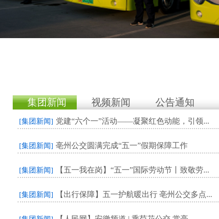
集团新闻
视频新闻
公告通知
党建“六个一”活动——凝聚红色动能，引领...
[集团新闻]
亳州公交圆满完成“五一”假期保障工作
[集团新闻]
【五一我在岗】“五一”国际劳动节丨致敬劳...
[集团新闻]
【出行保障】五一护航暖出行 亳州公交多点...
[集团新闻]
【人民网】安徽频道 | 乘芍花公交 赏亳...