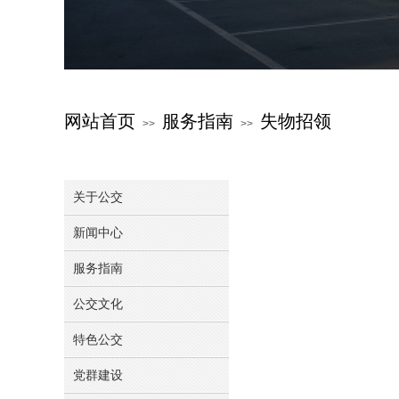
网站首页
服务指南
失物招领
>>
>>
关于公交
新闻中心
服务指南
公交文化
特色公交
党群建设