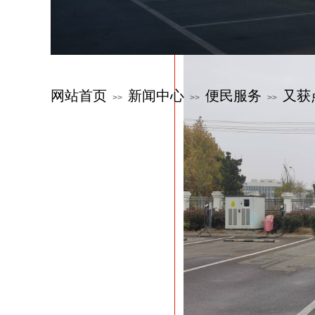
线路和每天接送学生的驾
网站首页
新闻中心
便民服务
又获
>>
>>
>>
关于公交
新闻中心
服务指南
公交文化
特色公交
党群建设