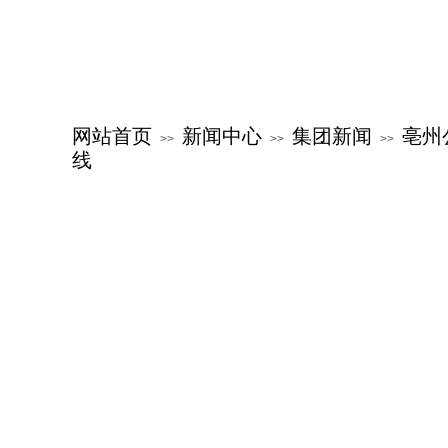
网站首页
新闻中心
集团新闻
亳州
>>
>>
>>
线
关于公交
新闻中心
服务指南
公交文化
特色公交
党群建设