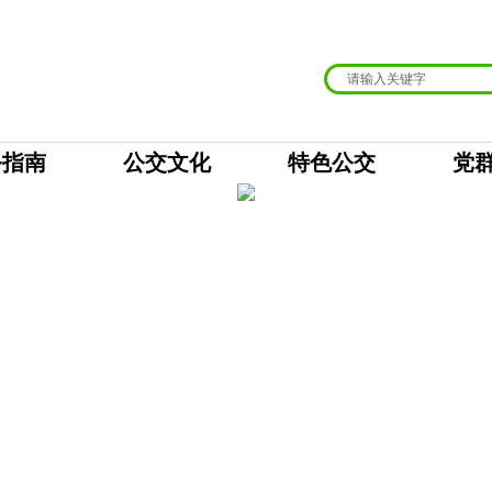
务指南
公交文化
特色公交
党