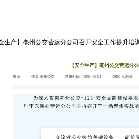
全生产】亳州公交营运分公司召开安全工作提升培
【安全生产】亳州公交营运分公
来源:
|
作者:
亳州公交
|
发布时间:
2025-08-01
|
2630
次浏览
|
为深入贯彻亳州公交“123”安全品牌建设要
理李东海在营运分公司主持召开了一场聚焦实战
会议对公交技防关键设备——岗前