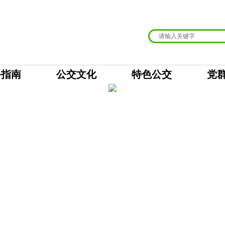
务指南
公交文化
特色公交
党