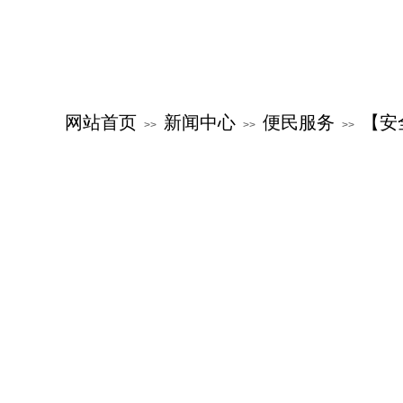
网站首页
新闻中心
便民服务
【安
>>
>>
>>
关于公交
新闻中心
服务指南
公交文化
特色公交
党群建设